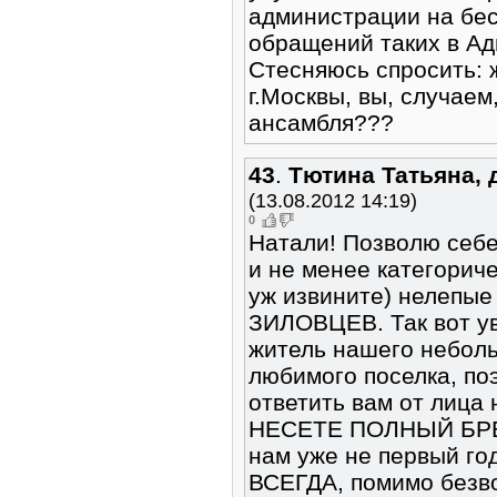
администрации на бес
обращений таких в Ад
Стесняюсь спросить:
г.Москвы, вы, случаем
ансамбля???
43
.
Тютина Татьяна, 
(13.08.2012 14:19)
0
Натали! Позволю себе
и не менее категориче
уж извините) нелепые
ЗИЛОВЦЕВ. Так вот ув
житель нашего неболь
любимого поселка, по
ответить вам от лица
НЕСЕТЕ ПОЛНЫЙ БРЕД
нам уже не первый год
ВСЕГДА, помимо безв