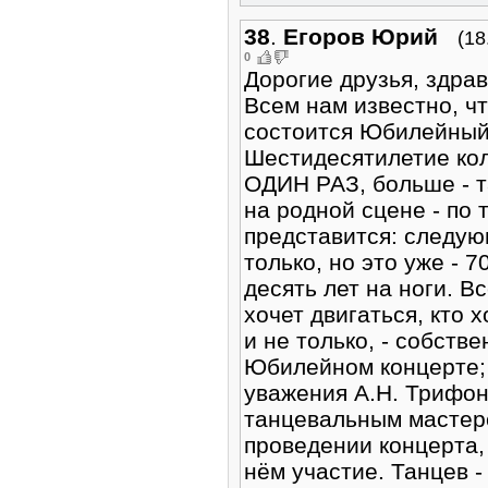
38
.
Егоров Юрий
(18
0
Дорогие друзья, здрав
Всем нам известно, чт
состоится Юбилейный
Шестидесятилетие кол
ОДИН РАЗ, больше - т
на родной сцене - по 
представится: следую
только, но это уже - 7
десять лет на ноги. Вс
хочет двигаться, кто 
и не только, - собств
Юбилейном концерте; 
уважения А.Н. Трифон
танцевальным мастерст
проведении концерта,
нём участие. Танцев - 