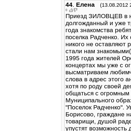
44
.
Елена
(13.08.2012 
0
Приезд ЗИЛОВЦЕВ в на
долгожданный и уже т
года знакомства ребя
поселка Радченко. Их
никого не оставляют 
стали нам знакомыми(
1995 года жителей Ор
концертах мы уже с о
высматриваем любимчи
слова в адрес этого 
хотя по роду своей д
общаться с огромным
Муниципального обра
"Поселок Радченко". 
Борисово, граждане н
товарищи, душой раде
упустят возможность 