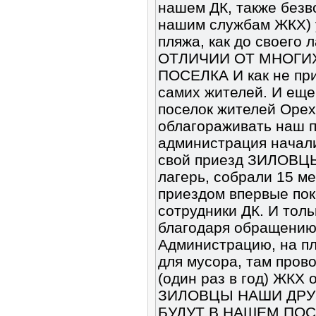
нашем ДК, также безв
нашим службам ЖКХ) 
пляжа, как до своего л
ОТЛИЧИИ ОТ МНОГИ
ПОСЕЛКА И как не при
самих жителей. И ещ
поселок жителей Орех
облагораживать наш 
администрация начали
свой приезд ЗИЛОВЦЫ 
лагерь, собрали 15 м
приездом впервые пок
сотрудники ДК. И тол
благодаря обращению
Администрацию, на пл
для мусора, там пров
(один раз в год) ЖКХ 
ЗИЛОВЦЫ НАШИ ДРУЗ
БУДУТ В НАШЕМ ПО