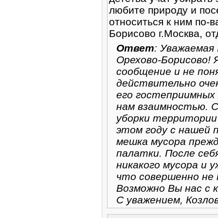
любите природу и пос
относиться к ним по-
Борисово г.Москва, о
Ответ
: Уважаемая
Орехово-Борисово! 
сообщение и не поня
действительно очен
его гостеприимных
нам взаимностью. С
уборки территории 
этом году с нашей 
мешка мусора преж
палатки. После се
никакого мусора и у
что совершенно не 
Возможно Вы нас с 
С уважением, Козло